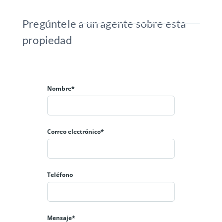
Pregúntele a un agente sobre esta
propiedad
Nombre*
Correo electrónico*
Teléfono
Mensaje*